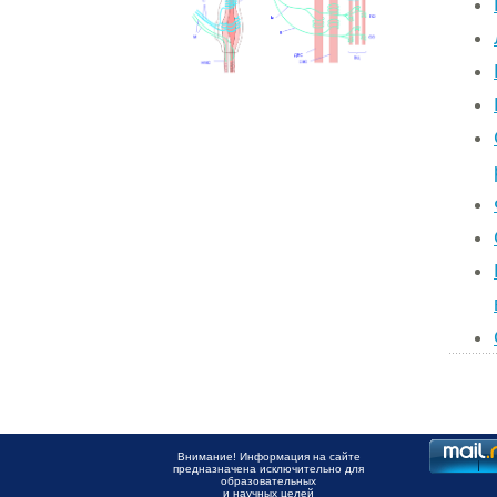
Внимание! Информация на сайте
предназначена исключительно для
образовательных
и научных целей