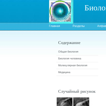
Биоло
Главная
Разделы
Алфав
Содержание
Общая биология
Биология человека
Молекулярная биология
Медицина
Случайный рисунок