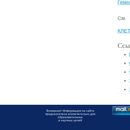
Гемо
См.
КЛЕ
Ссы
Внимание! Информация на сайте
предназначена исключительно для
образовательных
и научных целей