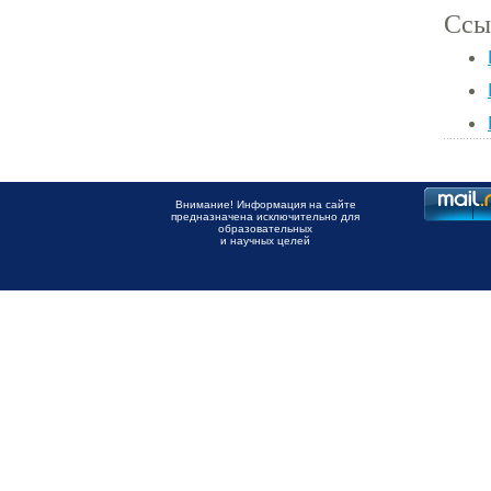
Ссы
Внимание! Информация на сайте
предназначена исключительно для
образовательных
и научных целей