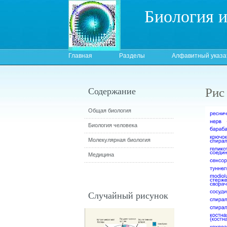
Биология 
Главная
Разделы
Алфавитный указа
Рис
Содержание
Общая биология
Биология человека
Молекулярная биология
Медицина
Случайный рисунок