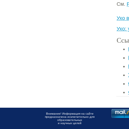
См.
Ухо 
Ухо:
Ссы
Внимание! Информация на сайте
предназначена исключительно для
образовательных
и научных целей