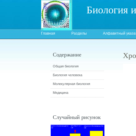
Биология 
Главная
Разделы
Алфавитный указа
Хро
Содержание
Общая биология
Биология человека
Молекулярная биология
Медицина
Случайный рисунок