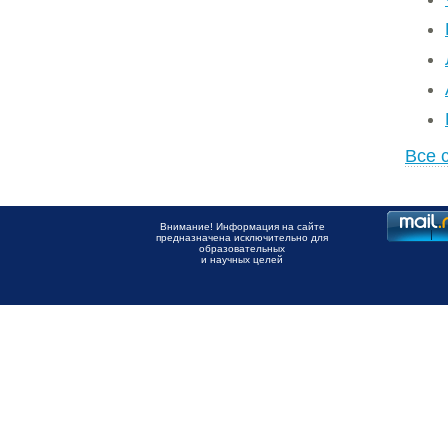
Все 
Внимание! Информация на сайте
предназначена исключительно для
образовательных
и научных целей