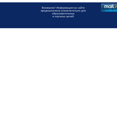
Внимание! Информация на сайте
предназначена исключительно для
образовательных
и научных целей