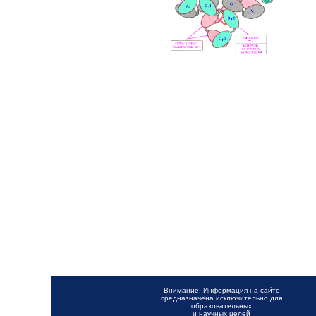
Внимание! Информация на сайте
предназначена исключительно для
образовательных
и научных целей