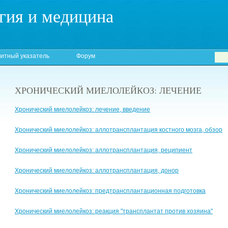
гия и медицина
итный указатель
Форум
ХРОНИЧЕСКИЙ МИЕЛОЛЕЙКОЗ: ЛЕЧЕНИЕ
Хронический миелолейкоз: лечение, введение
Хронический миелолейкоз: аллотрансплантация костного мозга, обзор
Хронический миелолейкоз: аллотрансплантация, реципиент
Хронический миелолейкоз: аллотрансплантация, донор
Хронический миелолейкоз: предтрансплантационная подготовка
Хронический миелолейкоз: реакция "трансплантат против хозяина"