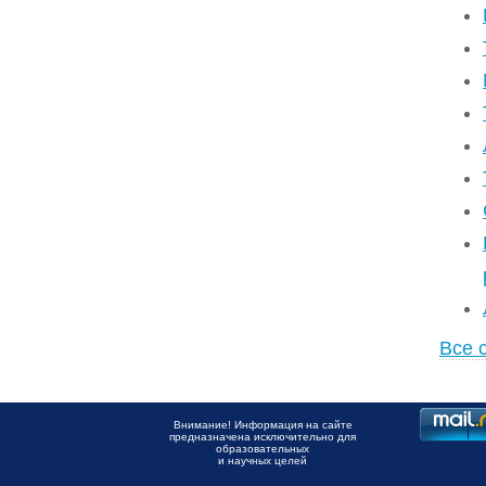
Все 
Внимание! Информация на сайте
предназначена исключительно для
образовательных
и научных целей