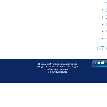
Все 
Внимание! Информация на сайте
предназначена исключительно для
образовательных
и научных целей