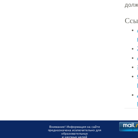
долж
Ссы
Внимание! Информация на сайте
предназначена исключительно для
образовательных
и научных целей