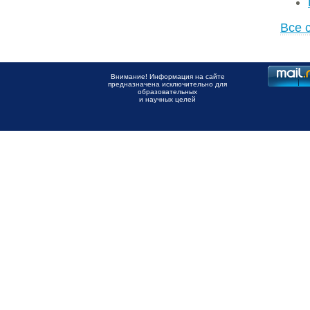
Все 
Внимание! Информация на сайте
предназначена исключительно для
образовательных
и научных целей