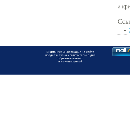
инфи
Ссы
Внимание! Информация на сайте
предназначена исключительно для
образовательных
и научных целей