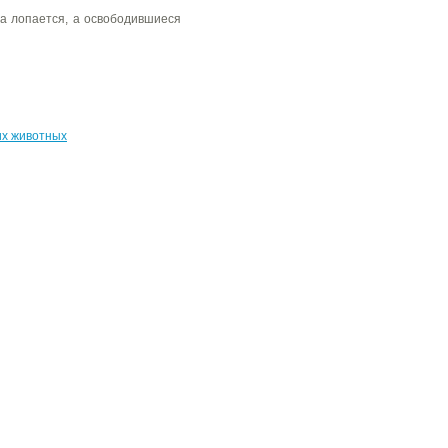
на лопается, а освободившиеся
их животных