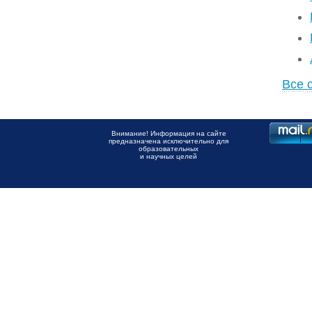
Все 
Внимание! Информация на сайте
предназначена исключительно для
образовательных
и научных целей