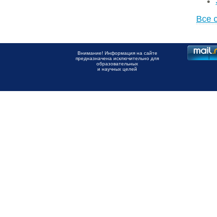
Все 
Внимание! Информация на сайте
предназначена исключительно для
образовательных
и научных целей