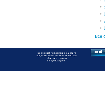
Все 
Внимание! Информация на сайте
предназначена исключительно для
образовательных
и научных целей