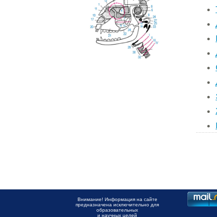
Внимание! Информация на сайте
предназначена исключительно для
образовательных
и научных целей