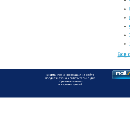
Все 
Внимание! Информация на сайте
предназначена исключительно для
образовательных
и научных целей