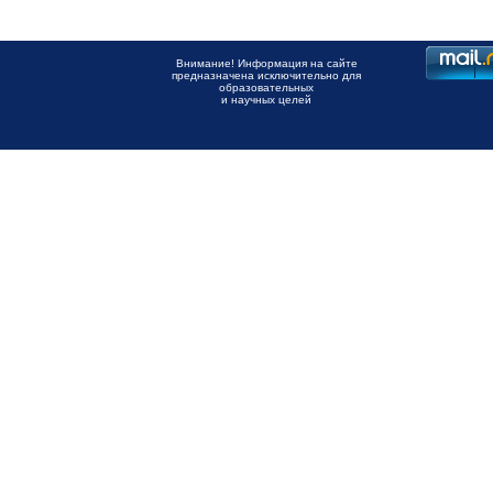
Внимание! Информация на сайте
предназначена исключительно для
образовательных
и научных целей