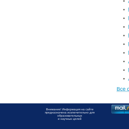
Все 
Внимание! Информация на сайте
предназначена исключительно для
образовательных
и научных целей