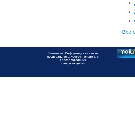
Все 
Внимание! Информация на сайте
предназначена исключительно для
образовательных
и научных целей