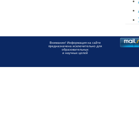
Внимание! Информация на сайте
предназначена исключительно для
образовательных
и научных целей