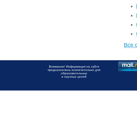
Все 
Внимание! Информация на сайте
предназначена исключительно для
образовательных
и научных целей