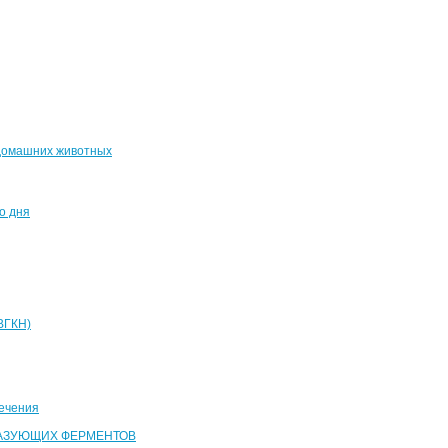
домашних животных
о дня
ВГКН)
ечения
РАЗУЮЩИХ ФЕРМЕНТОВ