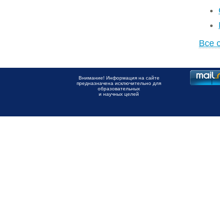
Все 
Внимание! Информация на сайте
предназначена исключительно для
образовательных
и научных целей