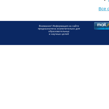
Все 
Внимание! Информация на сайте
предназначена исключительно для
образовательных
и научных целей