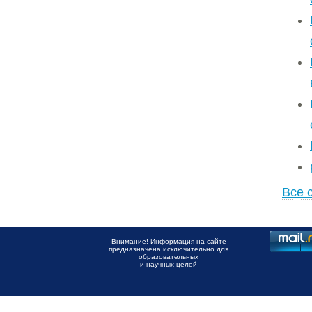
Все 
Внимание! Информация на сайте
предназначена исключительно для
образовательных
и научных целей