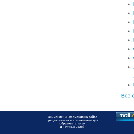
Все 
Внимание! Информация на сайте
предназначена исключительно для
образовательных
и научных целей