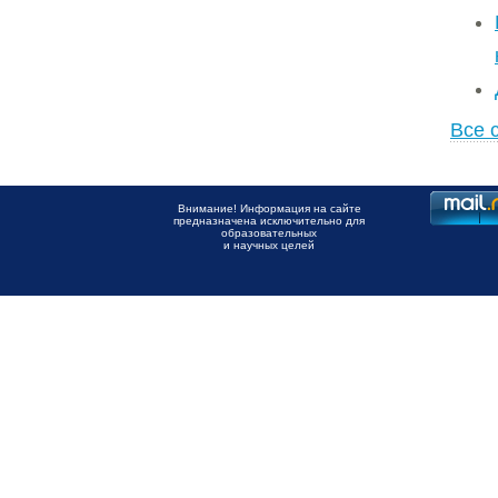
Все 
Внимание! Информация на сайте
предназначена исключительно для
образовательных
и научных целей