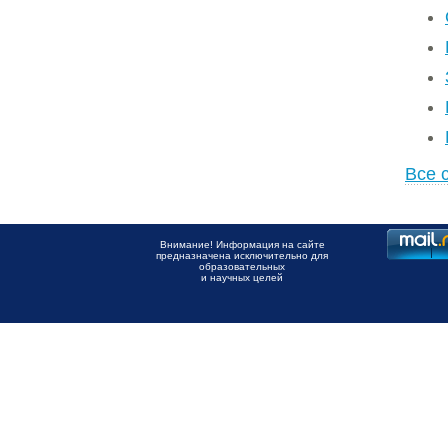
Все 
Внимание! Информация на сайте
предназначена исключительно для
образовательных
и научных целей