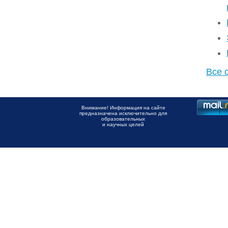
Все 
Внимание! Информация на сайте
предназначена исключительно для
образовательных
и научных целей