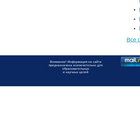
Все 
Внимание! Информация на сайте
предназначена исключительно для
образовательных
и научных целей