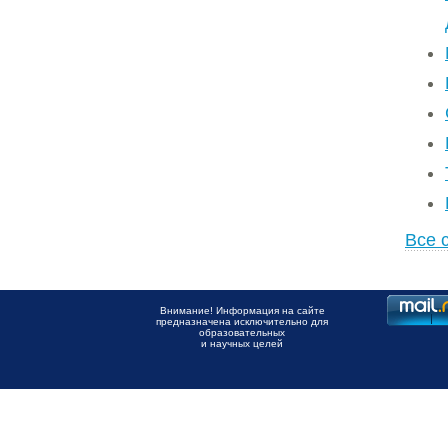
Все 
Внимание! Информация на сайте
предназначена исключительно для
образовательных
и научных целей