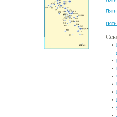
Пятн
Пятн
Пятн
Ссы